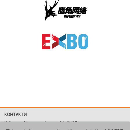
КОНТАКТИ
Київ, вул. Костянтинівська, 2A, 04071