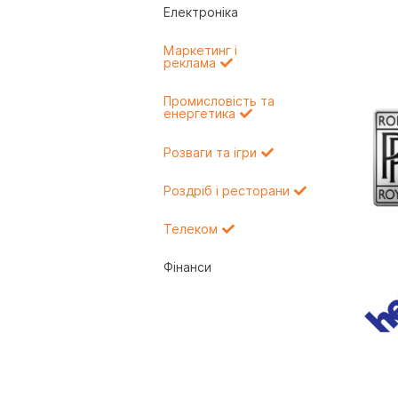
Електроніка
Маркетинг і
реклама
Промисловість та
енергетика
Розваги та ігри
Роздріб і ресторани
Телеком
Фінанси