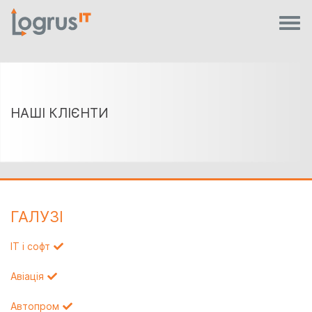
НАШІ КЛІЄНТИ
ГАЛУЗI
IT і софт
Авіація
Автопром