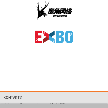
КОНТАКТИ
Київ, вул. Костянтинівська, 2A, 04071