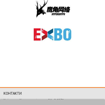
КОНТАКТИ
Київ, вул. Костянтинівська, 2A, 04071