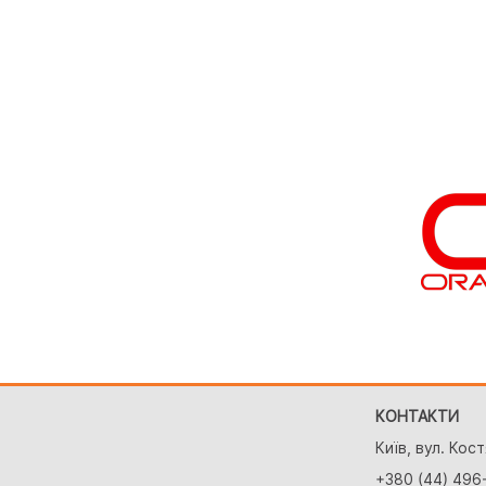
КОНТАКТИ
Київ, вул. Кос
+380 (44) 496