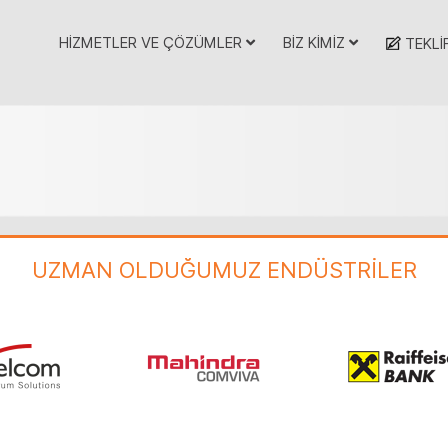
HİZMETLER VE ÇÖZÜMLER
BİZ KİMİZ
TEKLİ
UZMAN OLDUĞUMUZ ENDÜSTRİLER