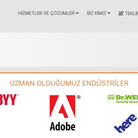
HİZMETLER VE ÇÖZÜMLER
BİZ KİMİZ
TEKLİ
UZMAN OLDUĞUMUZ ENDÜSTRİLER