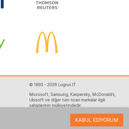
© 1993 - 2026 Logrus IT
Microsoft, Samsung, Kaspersky, McDonald’s,
Ubisoft ve diğer tüm ticari markalar ilgili
sahiplerinin mülkiyetindedir.
Gizlilik Politikası
KABUL EDİYORUM