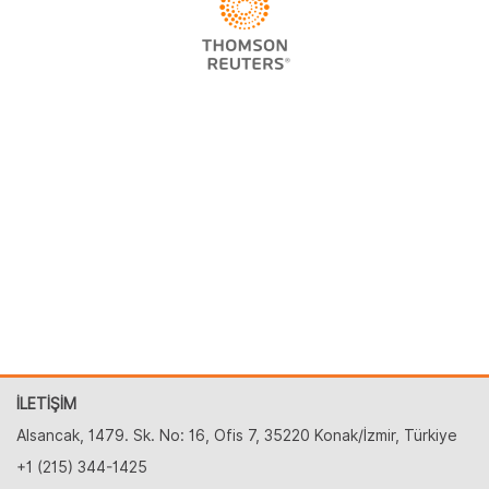
İLETİŞİM
Alsancak, 1479. Sk. No: 16, Ofis 7, 35220 Konak/İzmir, Türkiye
+1 (215) 344-1425