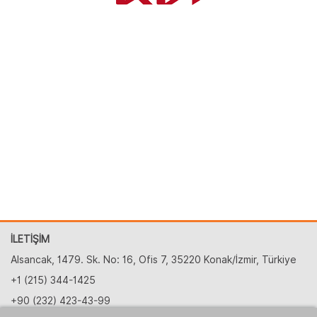
İLETİŞİM
Alsancak, 1479. Sk. No: 16, Ofis 7, 35220 Konak/İzmir, Türkiye
+1 (215) 344-1425
+90 (232) 423-43-99