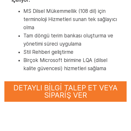
MS Dilsel Mükemmellik (108 dil) için
terminoloji Hizmetleri sunan tek sağlayıcı
olma
Tam döngü terim bankası oluşturma ve
yönetimi süreci uygulama
Stil Rehberi geliştirme
Birçok Microsoft birimine LQA (dilsel
kalite güvencesi) hizmetleri sağlama
DETAYLI BİLGİ TALEP ET VEYA
SİPARİŞ VER