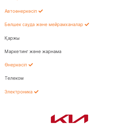
Автоөнеркәсіп
Бөлшек сауда және мейрамханалар
Қаржы
Маркетинг және жарнама
Өнеркәсіп
Телеком
Электроника