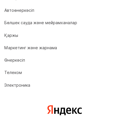
Автоөнеркәсіп
Бөлшек сауда және мейрамханалар
Қаржы
Маркетинг және жарнама
Өнеркәсіп
Телеком
Электроника