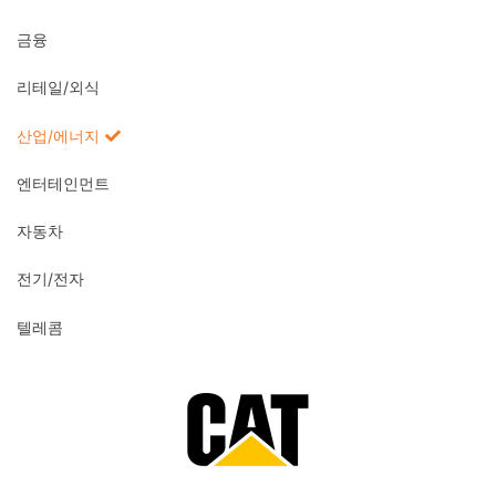
금융
리테일/외식
산업/에너지
엔터테인먼트
자동차
전기/전자
텔레콤