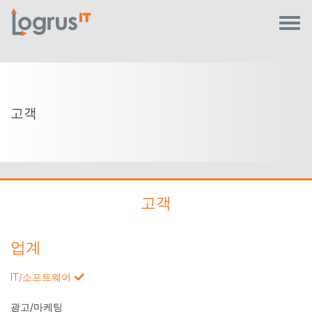
고객
고객
업계
IT/소프트웨어
광고/마케팅