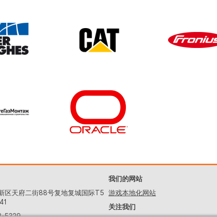
我们的网站
新区天府二街88号复地复城国际T5
游戏本地化网站
41
关注我们
2-5329