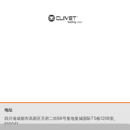
地址
四川省成都市高新区天府二街88号复地复城国际T5栋1208室,
610041