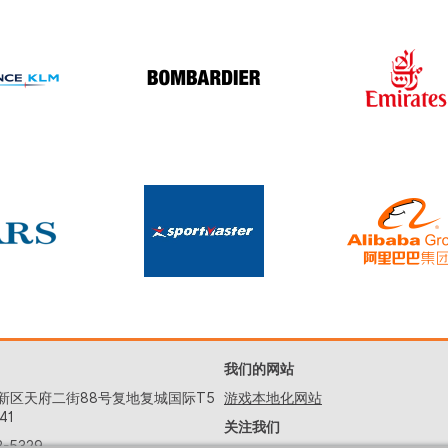
我们的网站
新区天府二街88号复地复城国际T5
游戏本地化网站
41
关注我们
2-5329