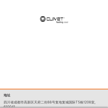
地址
四川省成都市高新区天府二街88号复地复城国际T5栋1208室,
610041