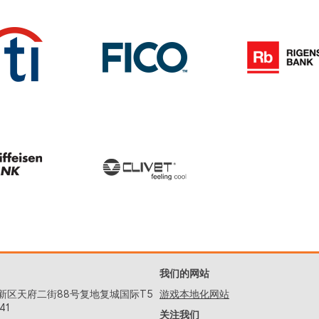
我们的网站
新区天府二街88号复地复城国际T5
游戏本地化网站
41
关注我们