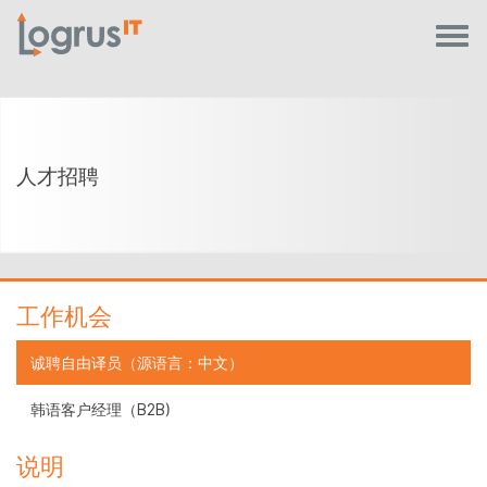
人才招聘
工作机会
诚聘自由译员（源语言：中文）
韩语客户经理（B2B)
说明